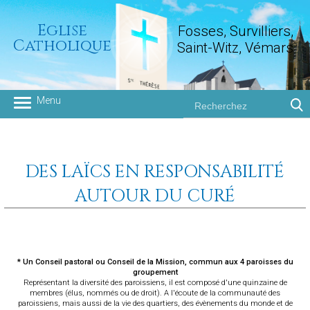
Eglise
Fosses, Survilliers,
Catholique
Saint-Witz, Vémars
Groupement paroissial
DES LAÏCS EN RESPONSABILITÉ
AUTOUR DU CURÉ
* Un Conseil pastoral ou Conseil de la Mission, commun aux 4 paroisses du
groupement
Représentant la diversité des paroissiens, il est composé d'une quinzaine de
membres (élus, nommés ou de droit). A l'écoute de la communauté des
paroissiens, mais aussi de la vie des quartiers, des évènements du monde et de