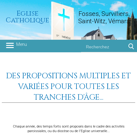
Eglise
Fosses, Survilliers,
Catholique
Saint-Witz, Vémars
Groupement paroissial
DES PROPOSITIONS MULTIPLES ET
VARIÉES POUR TOUTES LES
TRANCHES D'ÂGE...
Chaque année, des temps forts sont proposés dans le cadre des activités
paroissiales, ou du diocèse ou de l'Eglise universelle...