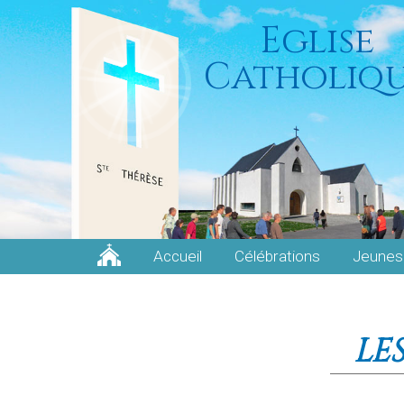
Eglise
Catholiq
Accueil
Célébrations
Jeunes
LE