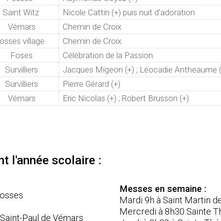
Saint Witz
Nicole Cattin (+) puis nuit d'adoration
Vémars
Chemin de Croix
osses village
Chemin de Croix
Foses
Célébration de la Passion
Survilliers
Jacques Migeon (+) ; Léocadie Antheaume (
Survilliers
Pierre Gérard (+)
Vémars
Eric Nicolas (+) ; Robert Brusson (+)
 l'année scolaire :
Messes en semaine :
Fosses
Mardi 9h à Saint Martin de 
Mercredi à 8h30 Sain
-Saint-Paul de Vémars