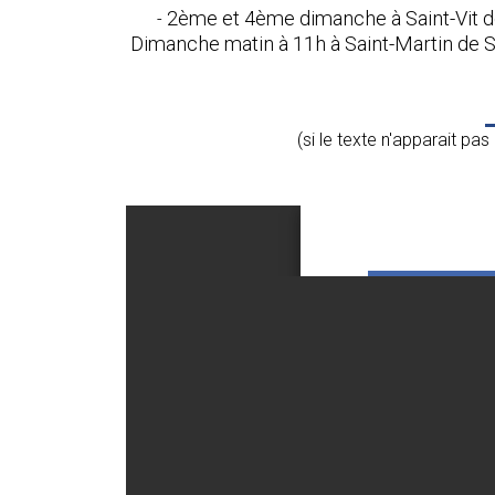
2ème et 4ème dimanche à Saint-Vit de
-
Dimanche matin à 11h à Saint-Martin de Su
(si le texte n'apparait pa