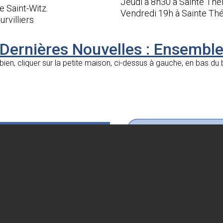
Jeudi à 8h30 à Sainte Thé
 Saint-Witz.
Vendredi 19h à Sainte 
rvilliers
Dernières Nouvelles : Ensembl
s bien, cliquer sur la petite maison, ci-dessus à gauche, en bas 