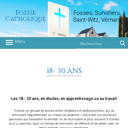
Eglise
Fosses, Survilliers,
Catholique
Saint-Witz, Vémars
Groupement paroissial
18- 30 ANS
Les 18 - 30 ans, en études, en apprentissage ou au travail
Il existe un groupe de jeunes ainés, étudiants et professionnels, qui se
retrouvent régulièrement au niveau du doyenné, c'est-à-dire sur plusieurs
paroisses qui travaillent ensemble. Ils se réunissent le plus souvent à Fosses
ou à Luzarches, pour un temps de rencontre, de réflexion et de prière, avec un
repas partagé. Avis aux volontaires.