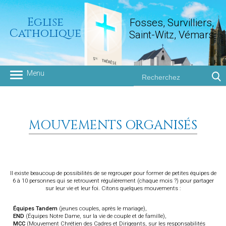
Eglise
Fosses, Survilliers,
Catholique
Saint-Witz, Vémars
Groupement paroissial
MOUVEMENTS ORGANISÉS
Il existe beaucoup de possibilités de se regrouper pour former de petites équipes de
6 à 10 personnes qui se retrouvent régulièrement (chaque mois ?) pour partager
sur leur vie et leur foi. Citons quelques mouvements :
Équipes Tandem
(jeunes couples, après le mariage),
END
(Équipes Notre Dame, sur la vie de couple et de famille),
MCC
(Mouvement Chrétien des Cadres et Dirigeants, sur les responsabilités