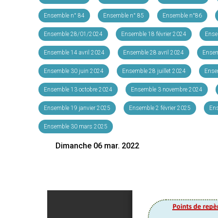
Ensemble n° 84
Ensemble n° 85
Ensemble n°86
ere
Ensemble 28/01/2024
Ensemble 18 février 2024
Ense
Ensemble 14 avril 2024
Ensemble 28 avril 2024
Ensem
Ensemble 30 juin 2024
Ensemble 28 juillet 2024
Ense
Ensemble 13 octobre 2024
Ensemble 3 novembre 2024
Ensemble 19 janvier 2025
Ensemble 2 février 2025
Ens
Ensemble 30 mars 2025
Dimanche 06 mar. 2022