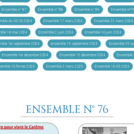
Ensemble n° 87
Ensemble n° 88
Ensemble n° 89
Ensemble N°9
mble du 03 03 2024
Ensemble 17 mars 2024
Ensemble 31 mars 2024
ble 16 mai 2024
Ensemble 2 juin 2024
Ensemble 16 juin 2024
mble 1er septembre 2024
ensemble 15 septembre 2024
Ensemble 29 s
Ensemble 1er décembre 2024
Ensemble 15 décembre 2024
Ensemble 5
emble 16 février 2025
Ensemble 2 mars 2025
Ensemble 16 03 2025
ENSEMBLE N° 76