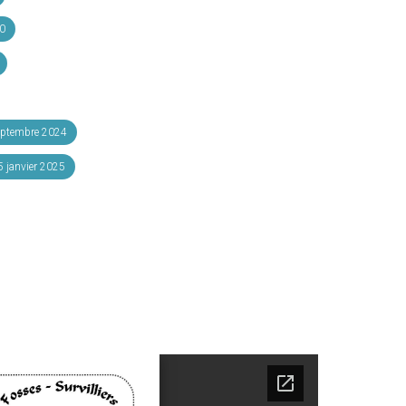
0
eptembre 2024
 janvier 2025